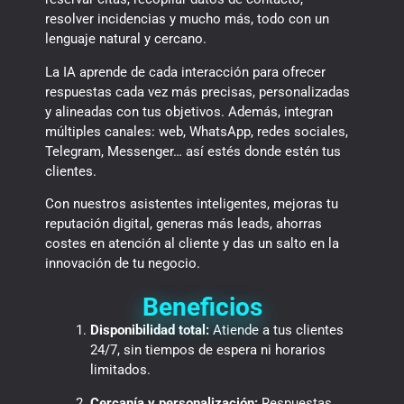
resolver incidencias y mucho más, todo con un
lenguaje natural y cercano.
La IA aprende de cada interacción para ofrecer
respuestas cada vez más precisas, personalizadas
y alineadas con tus objetivos. Además, integran
múltiples canales: web, WhatsApp, redes sociales,
Telegram, Messenger… así estés donde estén tus
clientes.
Con nuestros asistentes inteligentes, mejoras tu
reputación digital, generas más leads, ahorras
costes en atención al cliente y das un salto en la
innovación de tu negocio.
Beneficios
Disponibilidad total:
Atiende a tus clientes
24/7, sin tiempos de espera ni horarios
limitados.
Cercanía y personalización:
Respuestas