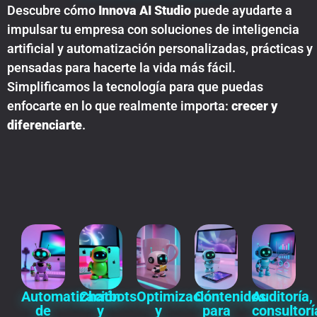
Descubre cómo
Innova AI Studio
puede ayudarte a
impulsar tu empresa con soluciones de inteligencia
artificial y automatización personalizadas, prácticas y
pensadas para hacerte la vida más fácil.
Simplificamos la tecnología para que puedas
enfocarte en lo que realmente importa:
crecer y
diferenciarte
.
Contenidos
Automatización
Chatbots
Optimización
Auditoría,
para
de
y
y
consultorí