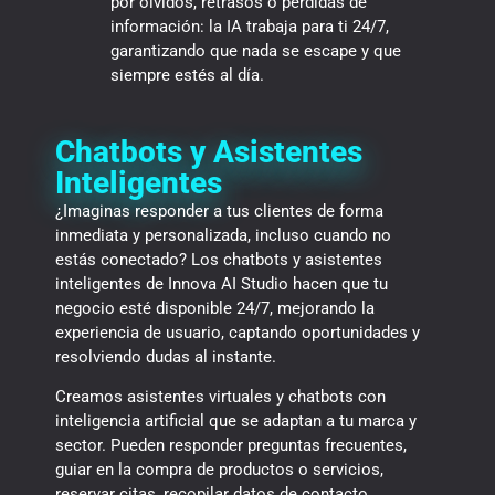
por olvidos, retrasos o pérdidas de
información: la IA trabaja para ti 24/7,
garantizando que nada se escape y que
siempre estés al día.
Chatbots y Asistentes
Inteligentes
¿Imaginas responder a tus clientes de forma
inmediata y personalizada, incluso cuando no
estás conectado? Los chatbots y asistentes
inteligentes de Innova AI Studio hacen que tu
negocio esté disponible 24/7, mejorando la
experiencia de usuario, captando oportunidades y
resolviendo dudas al instante.
Creamos asistentes virtuales y chatbots con
inteligencia artificial que se adaptan a tu marca y
sector. Pueden responder preguntas frecuentes,
guiar en la compra de productos o servicios,
reservar citas, recopilar datos de contacto,