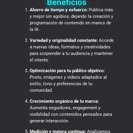
Beneficios
Ahorro de tiempo y esfuerzo:
Publica más
y mejor sin agobios, dejando la creación y
programación de contenido en manos de
la IA.
Variedad y originalidad constante:
Accede
a nuevas ideas, formatos y creatividades
para sorprender a tu audiencia y mantener
el interés.
Optimización para tu público objetivo:
Posts, imágenes y vídeos adaptados al
estilo, tono y preferencias de tu
comunidad.
Crecimiento orgánico de tu marca:
Aumenta seguidores, engagement y
visibilidad con contenidos pensados para
generar interacción.
Medición y mejora continua:
Analizamos